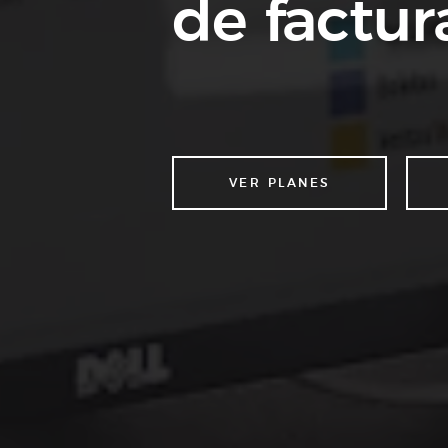
de factur
VER PLANES