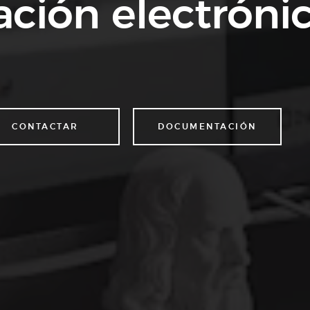
ación electrónic
CONTACTAR
DOCUMENTACIÓN